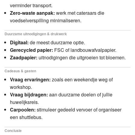
verminder transport.
Zero‑waste aanpak:
werk met cateraars die
voedselverspilling minimaliseren.
Duurzame uitnodigingen & drukwerk
Digitaal:
de meest duurzame optie.
Gerecycled papier:
FSC of landbouwafvalpapier.
Zaadpapier:
uitnodigingen die uitgroeien tot bloemen.
Cadeaus & gasten
Vraag ervaringen:
zoals een weekendje weg of
workshop.
Vraag bijdragen:
aan duurzame doelen of jullie
huwelijksreis.
Carpoolen:
stimuleer gedeeld vervoer of organiseer
een shuttlebus.
Conclusie