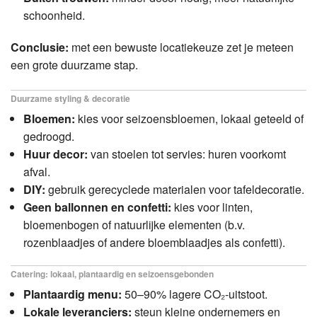
schoonheid.
Conclusie:
met een bewuste locatiekeuze zet je meteen
een grote duurzame stap.
Duurzame styling & decoratie
Bloemen:
kies voor seizoensbloemen, lokaal geteeld of
gedroogd.
Huur decor:
van stoelen tot servies: huren voorkomt
afval.
DIY:
gebruik gerecyclede materialen voor tafeldecoratie.
Geen ballonnen en confetti:
kies voor linten,
bloemenbogen of natuurlijke elementen (b.v.
rozenblaadjes of andere bloemblaadjes als confetti).
Catering: lokaal, plantaardig en seizoensgebonden
Plantaardig menu:
50–90% lagere CO₂‑uitstoot.
Lokale leveranciers:
steun kleine ondernemers en