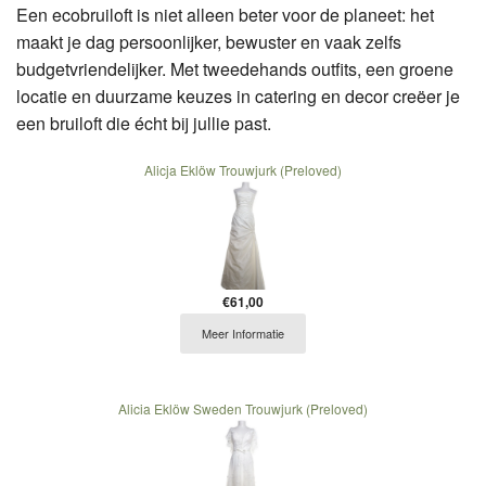
Een ecobruiloft is niet alleen beter voor de planeet: het
maakt je dag persoonlijker, bewuster en vaak zelfs
budgetvriendelijker. Met tweedehands outfits, een groene
locatie en duurzame keuzes in catering en decor creëer je
een bruiloft die écht bij jullie past.
Alicja Eklöw Trouwjurk (Preloved)
€61,00
Meer Informatie
Alicia Eklöw Sweden Trouwjurk (Preloved)