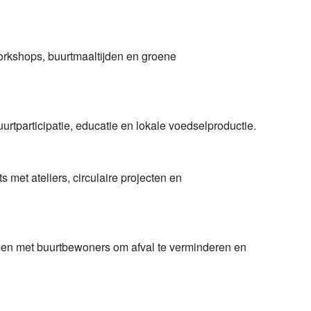
rkshops, buurtmaaltijden en groene
rtparticipatie, educatie en lokale voedselproductie.
met ateliers, circulaire projecten en
amen met buurtbewoners om afval te verminderen en