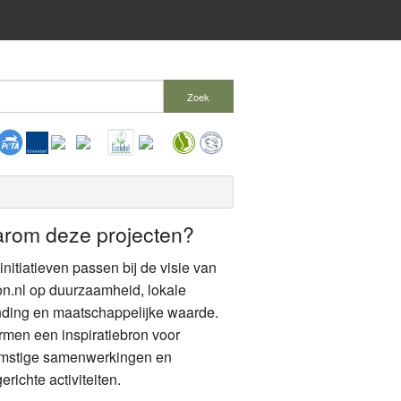
Zoek
rom deze projecten?
nitiatieven passen bij de visie van
n.nl op duurzaamheid, lokale
nding en maatschappelijke waarde.
rmen een inspiratiebron voor
mstige samenwerkingen en
erichte activiteiten.