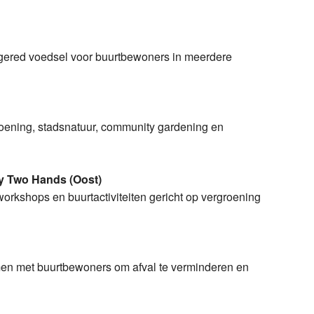
n gered voedsel voor buurtbewoners in meerdere
roening, stadsnatuur, community gardening en
y Two Hands (Oost)
rkshops en buurtactiviteiten gericht op vergroening
amen met buurtbewoners om afval te verminderen en