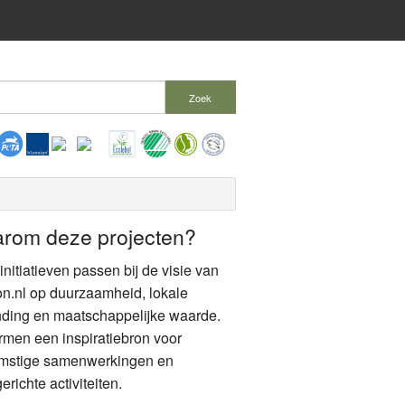
Zoek
rom deze projecten?
nitiatieven passen bij de visie van
n.nl op duurzaamheid, lokale
nding en maatschappelijke waarde.
rmen een inspiratiebron voor
mstige samenwerkingen en
erichte activiteiten.