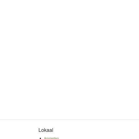
Lokaal
n
Amsterdam