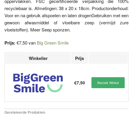
oppervlakken. FSC gecertificeerde verpakking die 100%
recyclebaar is. Afmetingen: 38 x 20 x 18cm. Productonderhoud:
Voor en na gebruik afspoelen en laten drogenGebruiken met een
gewoon afwasmiddel of vloeibare zeep (vermijd zure
vloeistoffen). Meer Seep sponzen.
Prijs:
€7,50 van
Big Green Smile
Winkelier
Prijs
€7,50
Bezoek Winkel
Gerelateerde Produkten