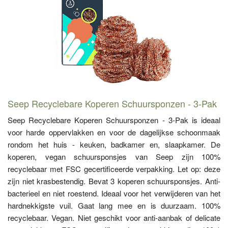
Seep Recyclebare Koperen Schuursponzen - 3-Pak
Seep Recyclebare Koperen Schuursponzen - 3-Pak is ideaal
voor harde oppervlakken en voor de dagelijkse schoonmaak
rondom het huis - keuken, badkamer en, slaapkamer. De
koperen, vegan schuursponsjes van Seep zijn 100%
recyclebaar met FSC gecertificeerde verpakking. Let op: deze
zijn niet krasbestendig. Bevat 3 koperen schuursponsjes. Anti-
bacterieel en niet roestend. Ideaal voor het verwijderen van het
hardnekkigste vuil. Gaat lang mee en is duurzaam. 100%
recyclebaar. Vegan. Niet geschikt voor anti-aanbak of delicate