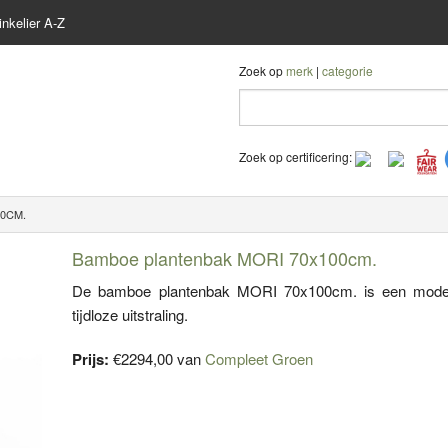
nkelier A-Z
Zoek op
merk
|
categorie
Zoek op certificering:
0CM.
Bamboe plantenbak MORI 70x100cm.
De bamboe plantenbak MORI 70x100cm. is een mode
tijdloze uitstraling.
Prijs:
€2294,00 van
Compleet Groen