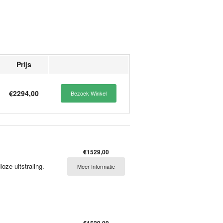
Prijs
€2294,00
Bezoek Winkel
€1529,00
ze uitstraling.
Meer Informatie
€1529,00