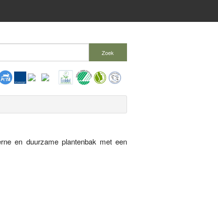
Zoek
rne en duurzame plantenbak met een