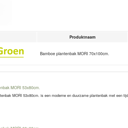
Produktnaam
Bamboe plantenbak MORI 70x100cm.
enbak MORI 53x80cm.
enbak MORI 53x80cm. is een moderne en duurzame plantenbak met een tijdlo