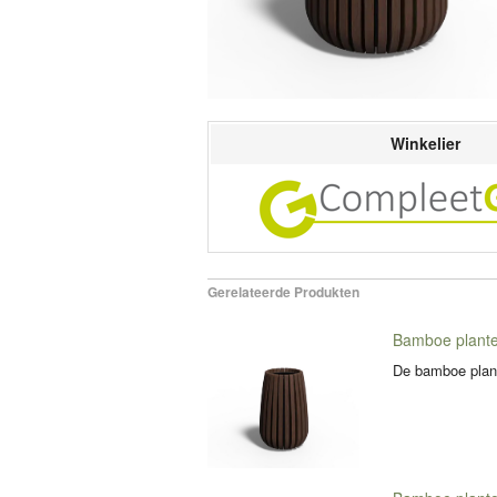
Winkelier
Gerelateerde Produkten
Bamboe plant
De bamboe plant