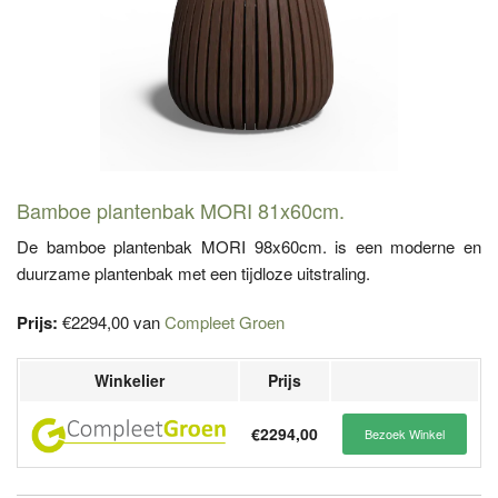
Bamboe plantenbak MORI 81x60cm.
De bamboe plantenbak MORI 98x60cm. is een moderne en
duurzame plantenbak met een tijdloze uitstraling.
Prijs:
€2294,00 van
Compleet Groen
Winkelier
Prijs
€2294,00
Bezoek Winkel